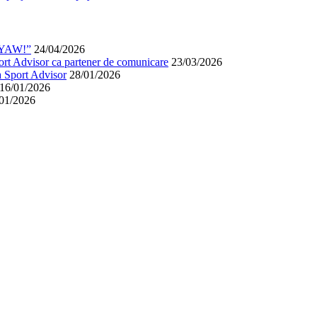
y YAW!”
24/04/2026
ort Advisor ca partener de comunicare
23/03/2026
a Sport Advisor
28/01/2026
16/01/2026
01/2026