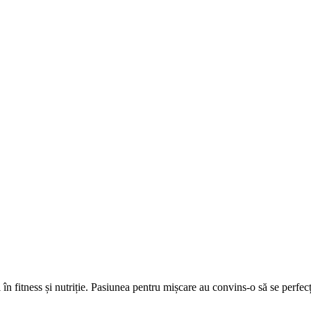
în fitness și nutriție. Pasiunea pentru mișcare au convins-o să se perfecțio