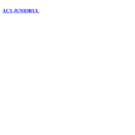
ACS JUNIORUL