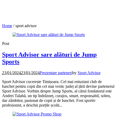
Home
/
sport advisor
Post
Sport Advisor sare alături de Jump
Sports
23/01/2024
23/01/2024
Prezentare parteneri
by
Sport Advisor
Sport Advisor cucerește Timișoara. Cel mai entuziast club de
baschet pentru copii din cel mai vestic județ al țării devine partenerul
Sport Advisor. Vorbim despre Jump Sports, al cărui fondatorul este
Andrei Talabă, un tip îndrăzneț, curajos, smart, responsabil, sobru,
dar zâmbitor, pasionat de copii și de baschet. Fost sportiv
profesionist, a deschis porțile școlii...