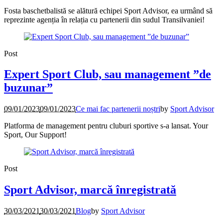
Fosta baschetbalistă se alătură echipei Sport Advisor, ea urmând să
reprezinte agenția în relația cu partenerii din sudul Transilvaniei!
Post
Expert Sport Club, sau management ”de
buzunar”
09/01/2023
09/01/2023
Ce mai fac partenerii noștri
by
Sport Advisor
Platforma de management pentru cluburi sportive s-a lansat. Your
Sport, Our Support!
Post
Sport Advisor, marcă înregistrată
30/03/2021
30/03/2021
Blog
by
Sport Advisor