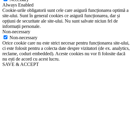
Always Enabled
Cookie-urile obligatorii sunt cele care asigură funcționarea optimă a
site-ului. Sunt în general cookies ce asigură funcționarea, dar și
opțiuni de securitate ale site-ului. Nu sunt salvate niciun fel de
informații personale.
Non-necessary
Non-necessary
Orice cookie care nu este strict necesar pentru funcționarea site-ului,
ci este folosit pentru a colecta date despre vizitatori (de ex. analytics,
reclame, coduri embedded). Aceste cookies nu vor fi folosite dacă
nu ești de acord cu acest lucru.
SAVE & ACCEPT